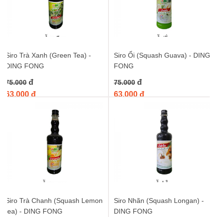
Siro Trà Xanh (Green Tea) -
Siro Ổi (Squash Guava) - DING
DING FONG
FONG
đ
đ
75.000
75.000
63.000 đ
63.000 đ
Siro Trà Chanh (Squash Lemon
Siro Nhãn (Squash Longan) -
tea) - DING FONG
DING FONG