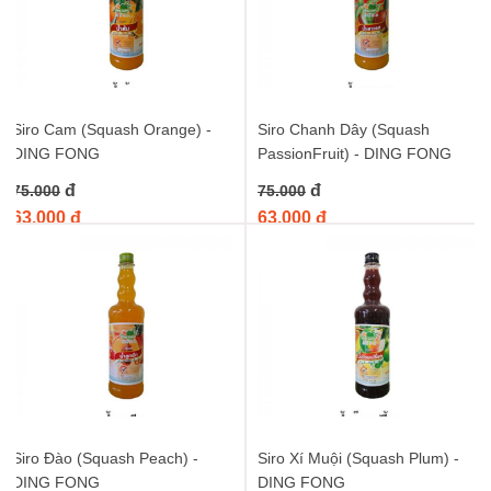
Siro Cam (Squash Orange) -
Siro Chanh Dây (Squash
DING FONG
PassionFruit) - DING FONG
đ
đ
75.000
75.000
63.000 đ
63.000 đ
Siro Đào (Squash Peach) -
Siro Xí Muội (Squash Plum) -
DING FONG
DING FONG