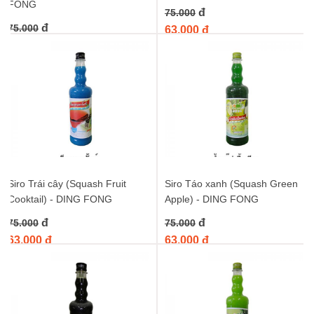
FONG
đ
75.000
đ
75.000
63.000 đ
63.000 đ
Siro Trái cây (Squash Fruit
Siro Táo xanh (Squash Green
Cooktail) - DING FONG
Apple) - DING FONG
đ
đ
75.000
75.000
63.000 đ
63.000 đ