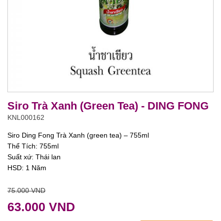
Siro Trà Xanh (Green Tea) - DING FONG
KNL000162
Siro Ding Fong Trà Xanh (green tea) – 755ml
Thể Tích: 755ml
Suất xứ: Thái lan
HSD: 1 Năm
75.000 VND
63.000 VND