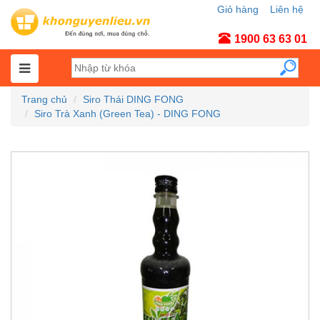
Giỏ hàng
Liên hệ
Tài khoản
1900 63 63 01
Trang chủ
Siro Thái DING FONG
Siro Trà Xanh (Green Tea) - DING FONG