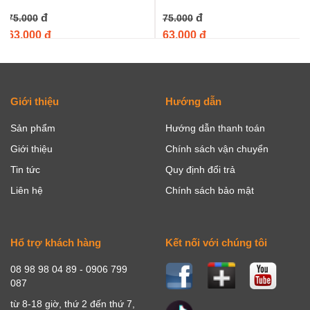
đ
đ
75.000
75.000
63.000 đ
63.000 đ
Giới thiệu
Hướng dẫn
Sản phẩm
Hướng dẫn thanh toán
Giới thiệu
Chính sách vận chuyển
Tin tức
Quy định đổi trả
Liên hệ
Chính sách bảo mật
Hổ trợ khách hàng
Kết nối với chúng tôi
08 98 98 04 89 - 0906 799
087
từ 8-18 giờ, thứ 2 đến thứ 7,