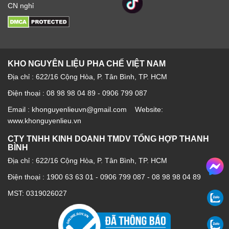
CN nghỉ
KHO NGUYÊN LIỆU PHA CHẾ VIỆT NAM
Địa chỉ : 622/16 Cộng Hòa, P. Tân Bình, TP. HCM
Điện thoại : 08 98 98 04 89 - 0906 799 087
Email : khonguyenlieuvn@gmail.com Website:
www.khonguyenlieu.vn
CTY TNHH KINH DOANH TMDV TỔNG HỢP THANH
BÌNH
Địa chỉ : 622/16 Cộng Hòa, P. Tân Bình, TP. HCM
Điện thoại :
1900 63 63 01
-
0906 799 087
-
08 98 98 04 89
MST: 0319026027