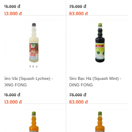
đ
đ
75.000
75.000
63.000 đ
63.000 đ
Siro Vải (Squash Lychee) -
Siro Bạc Hà (Squash Mint) -
DING FONG
DING FONG
đ
đ
75.000
75.000
63.000 đ
63.000 đ