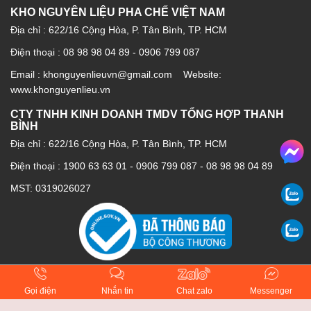
KHO NGUYÊN LIỆU PHA CHẾ VIỆT NAM
Địa chỉ : 622/16 Cộng Hòa, P. Tân Bình, TP. HCM
Điện thoại : 08 98 98 04 89 - 0906 799 087
Email : khonguyenlieuvn@gmail.com Website:
www.khonguyenlieu.vn
CTY TNHH KINH DOANH TMDV TỔNG HỢP THANH
BÌNH
Địa chỉ : 622/16 Cộng Hòa, P. Tân Bình, TP. HCM
Điện thoại :
1900 63 63 01
-
0906 799 087
-
08 98 98 04 89
MST: 0319026027
Gọi điện
Nhắn tin
Chat zalo
Messenger