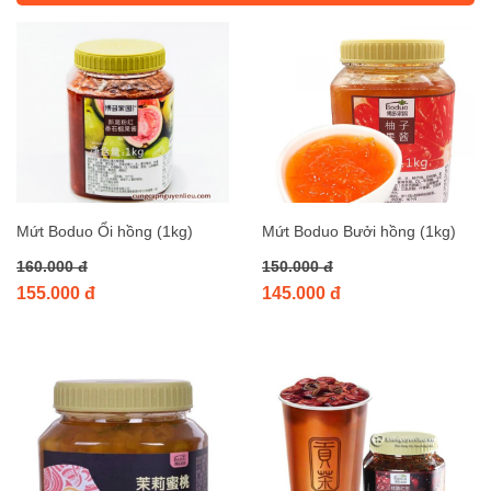
Mứt Boduo Ổi hồng (1kg)
Mứt Boduo Bưởi hồng (1kg)
160.000 đ
150.000 đ
155.000 đ
145.000 đ