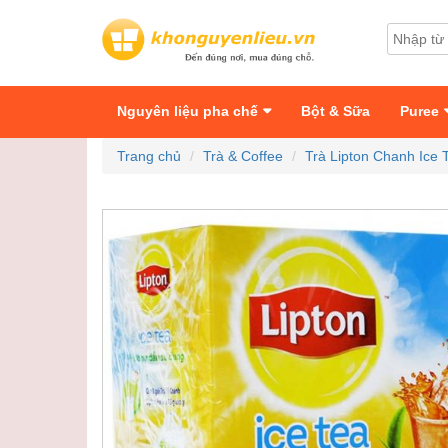
Nguyên liệu pha chế
Bột & Sữa
Puree
Trang chủ
Trà & Coffee
Trà Lipton Chanh Ice 