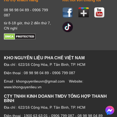
08 98 98 04 89 - 0906 799
087
từ 8-18 giờ, thứ 2 đến thứ 7,
CN nghỉ
KHO NGUYÊN LIỆU PHA CHẾ VIỆT NAM
Địa chỉ : 622/16 Cộng Hòa, P. Tân Bình, TP. HCM
Điện thoại : 08 98 98 04 89 - 0906 799 087
Email : khonguyenlieuvn@gmail.com Website:
www.khonguyenlieu.vn
CTY TNHH KINH DOANH TMDV TỔNG HỢP THANH
BÌNH
Địa chỉ : 622/16 Cộng Hòa, P. Tân Bình, TP. HCM
Điện thoại :
1900 63 63 01
-
0906 799 087
-
08 98 98 04 89