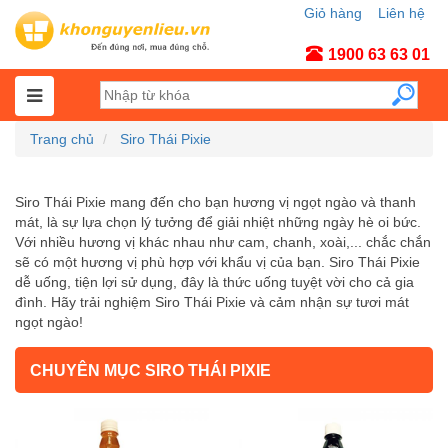
Giỏ hàng
Liên hệ
Tài khoản
1900 63 63 01
Trang chủ
Siro Thái Pixie
Siro Thái Pixie mang đến cho bạn hương vị ngọt ngào và thanh
mát, là sự lựa chọn lý tưởng để giải nhiệt những ngày hè oi bức.
Với nhiều hương vị khác nhau như cam, chanh, xoài,... chắc chắn
sẽ có một hương vị phù hợp với khẩu vị của bạn. Siro Thái Pixie
dễ uống, tiện lợi sử dụng, đây là thức uống tuyệt vời cho cả gia
đình. Hãy trải nghiệm Siro Thái Pixie và cảm nhận sự tươi mát
ngọt ngào!
CHUYÊN MỤC SIRO THÁI PIXIE