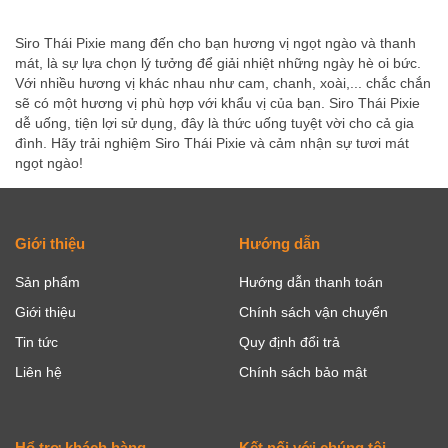
Siro Thái Pixie mang đến cho bạn hương vị ngọt ngào và thanh
mát, là sự lựa chọn lý tưởng để giải nhiệt những ngày hè oi bức.
Với nhiều hương vị khác nhau như cam, chanh, xoài,... chắc chắn
sẽ có một hương vị phù hợp với khẩu vị của bạn. Siro Thái Pixie
dễ uống, tiện lợi sử dụng, đây là thức uống tuyệt vời cho cả gia
đình. Hãy trải nghiệm Siro Thái Pixie và cảm nhận sự tươi mát
ngọt ngào!
Giới thiệu
Hướng dẫn
Sản phẩm
Hướng dẫn thanh toán
Giới thiệu
Chính sách vận chuyển
Tin tức
Quy định đổi trả
Liên hệ
Chính sách bảo mật
Hổ trợ khách hàng
Kết nối với chúng tôi