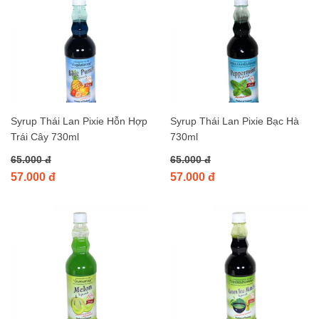
Syrup Thái Lan Pixie Hỗn Hợp
Syrup Thái Lan Pixie Bạc Hà
Trái Cây 730ml
730ml
65.000 đ
65.000 đ
57.000 đ
57.000 đ