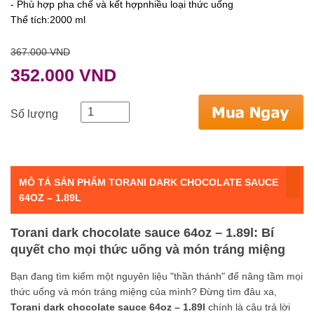
- Phù hợp pha chế và kết hợpnhiều loại thức uống
Thể tích:2000 ml
367.000 VND
352.000 VND
Số lượng
MÔ TẢ SẢN PHẨM TORANI DARK CHOCOLATE SAUCE
64OZ – 1.89L
Torani dark chocolate sauce 64oz – 1.89l: Bí
quyết cho mọi thức uống và món tráng miệng
Bạn đang tìm kiếm một nguyên liệu "thần thánh" để nâng tầm mọi
thức uống và món tráng miệng của mình? Đừng tìm đâu xa,
Torani dark chocolate sauce 64oz – 1.89l
chính là câu trả lời