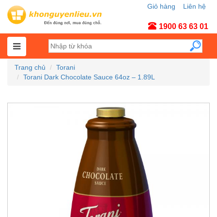
Giỏ hàng
Liên hệ
Tài khoản
1900 63 63 01
Trang chủ
Torani
Torani Dark Chocolate Sauce 64oz – 1.89L