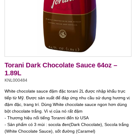
Torani Dark Chocolate Sauce 64oz –
1.89L
KNL000484
White chocolate sauce đậm đặc torani 2L được nhập khẩu trực
tiếp từ Mỹ. Được sản xuất để đáp ứng nhu cầu sử dụng hương vị
đậm đặc, trang trí. Dùng White chocolate sauce ngon hơn dùng
bột chocolate trắng. Vì vị của nó rất đậm
- Thương hiệu nổi tiếng Toranni đến từ USA
- Sản phẩm có 3 mùi : socola đen(Dark Chocolate), Socola trắng
(White Chocolate Sauce), sốt đường (Caramel)