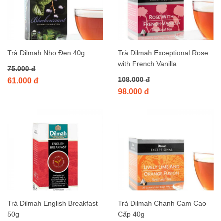
Trà Dilmah Nho Đen 40g
Trà Dilmah Exceptional Rose
with French Vanilla
75.000 đ
108.000 đ
61.000 đ
98.000 đ
Trà Dilmah English Breakfast
Trà Dilmah Chanh Cam Cao
50g
Cấp 40g