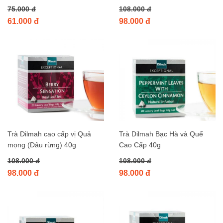
75.000 đ
108.000 đ
61.000 đ
98.000 đ
Trà Dilmah cao cấp vị Quả
Trà Dilmah Bạc Hà và Quế
mọng (Dâu rừng) 40g
Cao Cấp 40g
108.000 đ
108.000 đ
98.000 đ
98.000 đ