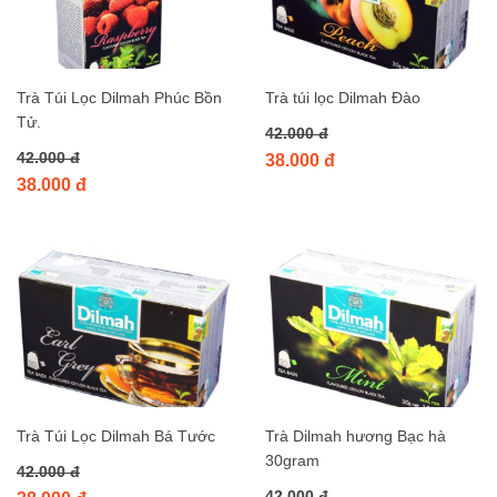
Trà Túi Lọc Dilmah Phúc Bồn
Trà túi lọc Dilmah Đào
Tử.
42.000 đ
42.000 đ
38.000 đ
38.000 đ
Trà Túi Lọc Dilmah Bá Tước
Trà Dilmah hương Bạc hà
30gram
42.000 đ
42.000 đ