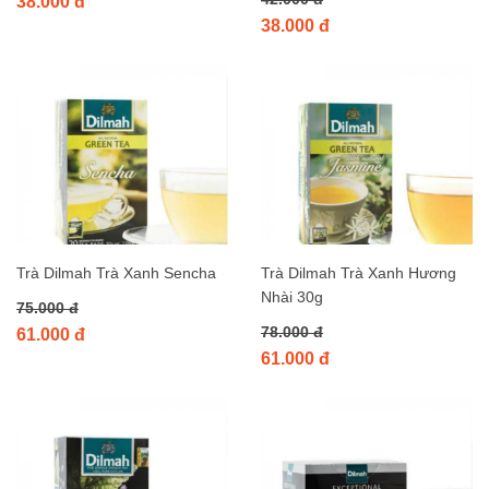
38.000 đ
38.000 đ
Trà Dilmah Trà Xanh Sencha
Trà Dilmah Trà Xanh Hương
Nhài 30g
75.000 đ
78.000 đ
61.000 đ
61.000 đ