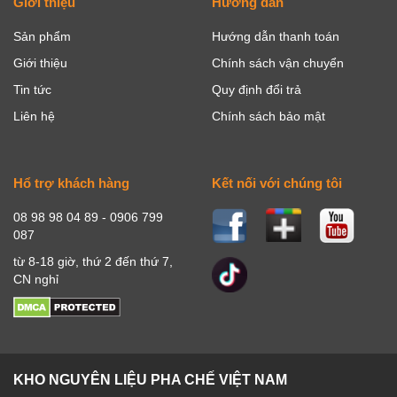
Giới thiệu
Hướng dẫn
Sản phẩm
Hướng dẫn thanh toán
Giới thiệu
Chính sách vận chuyển
Tin tức
Quy định đổi trả
Liên hệ
Chính sách bảo mật
Hổ trợ khách hàng
Kết nối với chúng tôi
08 98 98 04 89 - 0906 799
087
từ 8-18 giờ, thứ 2 đến thứ 7,
CN nghỉ
KHO NGUYÊN LIỆU PHA CHẾ VIỆT NAM