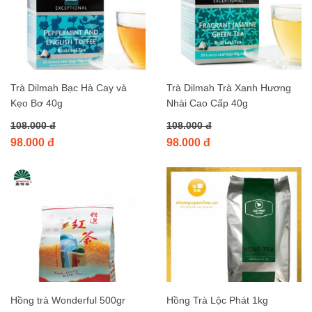
Trà Dilmah Bạc Hà Cay và
Trà Dilmah Trà Xanh Hương
Kẹo Bơ 40g
Nhài Cao Cấp 40g
108.000 đ
108.000 đ
98.000 đ
98.000 đ
Hồng trà Wonderful 500gr
Hồng Trà Lộc Phát 1kg