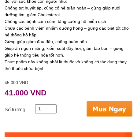
đối với sức khỏe con người như:
Chống tụt huyết áp, củng cố hệ tuần hoàn – gừng giúp nuôi
dưỡng tim, giảm Cholesterol.
Chống các bệnh cảm cúm, tăng cường hệ miễn dịch.
Chữa các bệnh viêm nhiễm đường họng – gừng đặc biệt tốt cho
hệ thống hô hấp.
Gừng giúp giảm đau đầu, chống buồn nôn.
Giúp ăn ngon miệng, kiểm soát đầy hơi, giảm táo bón – gừng
giúp hệ thống tiêu hóa tốt hơn.
Thực phẩm này không phải là thuốc và không có tác dụng thay
thế thuốc chữa bệnh.
45.000 VND
41.000 VND
Số lượng