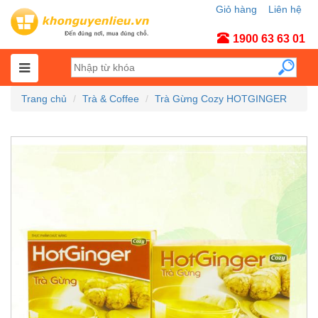
Giỏ hàng
Liên hệ
Tài khoản
1900 63 63 01
Trang chủ
Trà & Coffee
Trà Gừng Cozy HOTGINGER