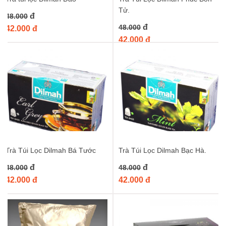
Tử.
đ
48.000
đ
48.000
42.000 đ
42.000 đ
Trà Túi Lọc Dilmah Bá Tước
Trà Túi Lọc Dilmah Bạc Hà.
đ
đ
48.000
48.000
42.000 đ
42.000 đ