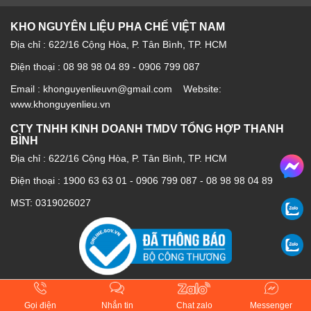
KHO NGUYÊN LIỆU PHA CHẾ VIỆT NAM
Địa chỉ : 622/16 Cộng Hòa, P. Tân Bình, TP. HCM
Điện thoại : 08 98 98 04 89 - 0906 799 087
Email : khonguyenlieuvn@gmail.com Website:
www.khonguyenlieu.vn
CTY TNHH KINH DOANH TMDV TỔNG HỢP THANH
BÌNH
Địa chỉ : 622/16 Cộng Hòa, P. Tân Bình, TP. HCM
Điện thoại :
1900 63 63 01
-
0906 799 087
-
08 98 98 04 89
MST: 0319026027
Gọi điện
Nhắn tin
Chat zalo
Messenger