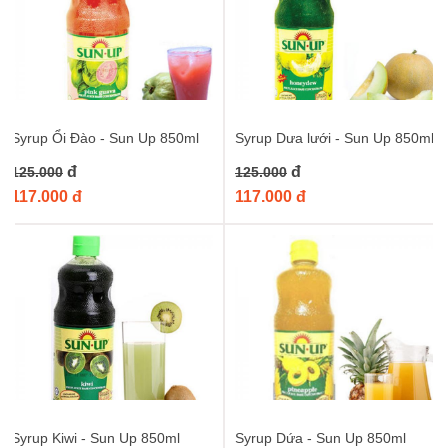
Syrup Ổi Đào - Sun Up 850ml
Syrup Dưa lưới - Sun Up 850ml
đ
đ
125.000
125.000
117.000 đ
117.000 đ
Syrup Kiwi - Sun Up 850ml
Syrup Dứa - Sun Up 850ml