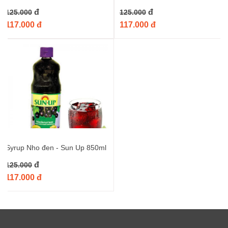
đ
đ
125.000
125.000
117.000 đ
117.000 đ
Syrup Nho đen - Sun Up 850ml
đ
125.000
117.000 đ