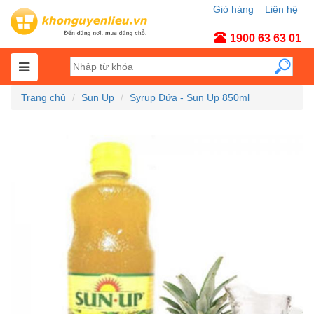
Giỏ hàng
Liên hệ
Tài khoản
1900 63 63 01
Trang chủ
Sun Up
Syrup Dứa - Sun Up 850ml