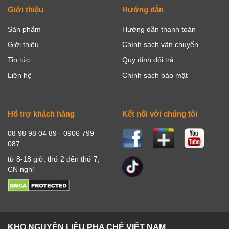
Giới thiệu
Hướng dẫn
Sản phẩm
Hướng dẫn thanh toán
Giới thiệu
Chính sách vận chuyển
Tin tức
Quy định đổi trả
Liên hệ
Chính sách bảo mật
Hổ trợ khách hàng
Kết nối với chúng tôi
08 98 98 04 89 - 0906 799
087
từ 8-18 giờ, thứ 2 đến thứ 7,
CN nghỉ
KHO NGUYÊN LIỆU PHA CHẾ VIỆT NAM