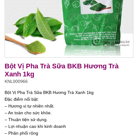
Bột Vị Pha Trà Sữa BKB Hương Trà
Xanh 1kg
KNL000966
Bột Vị Pha Trà Sữa BKB Hương Trà Xanh 1kg
Đặc điểm nổi bật:
– Hương vị tự nhiên nhất.
– An toàn cho sức khỏe.
– Thuận tiện sử dụng.
– Lợi nhuận cao khi kinh doanh
– Phân phối rộng