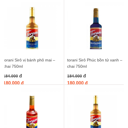
torani Sirô vị bánh phô mai –
torani Sirô Phúc bồn tử xanh –
chai 750ml
chai 750ml
đ
đ
184.000
184.000
180.000 đ
180.000 đ