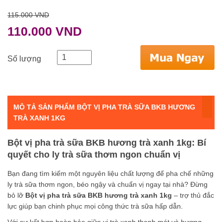
115.000 VND
110.000 VND
Số lượng
MÔ TẢ SẢN PHẨM BỘT VỊ PHA TRÀ SỮA BKB HƯƠNG
TRÀ XANH 1KG
Bột vị pha trà sữa BKB hương trà xanh 1kg: Bí
quyết cho ly trà sữa thơm ngon chuẩn vị
Bạn đang tìm kiếm một nguyên liệu chất lượng để pha chế những
ly trà sữa thơm ngon, béo ngậy và chuẩn vị ngay tại nhà? Đừng
bỏ lỡ
Bột vị pha trà sữa BKB hương trà xanh 1kg
– trợ thủ đắc
lực giúp bạn chinh phục mọi công thức trà sữa hấp dẫn.