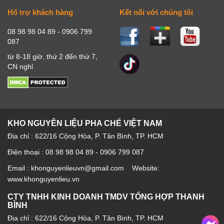
Hổ trợ khách hàng
Kết nối với chúng tôi
08 98 98 04 89 - 0906 799
087
từ 8-18 giờ, thứ 2 đến thứ 7,
CN nghỉ
KHO NGUYÊN LIỆU PHA CHẾ VIỆT NAM
Địa chỉ : 622/16 Cộng Hòa, P. Tân Bình, TP. HCM
Điện thoại : 08 98 98 04 89 - 0906 799 087
Email : khonguyenlieuvn@gmail.com Website:
www.khonguyenlieu.vn
CTY TNHH KINH DOANH TMDV TỔNG HỢP THANH
BÌNH
Địa chỉ : 622/16 Cộng Hòa, P. Tân Bình, TP. HCM