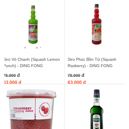
Siro Vỏ Chanh (Squash Lemon
Siro Phúc Bồn Tử (Squash
Punch) - DING FONG
Rasberry) - DING FONG
đ
đ
75.000
75.000
63.000 đ
63.000 đ