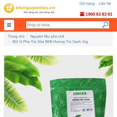
Giỏ hàng
Liên hệ
Tài khoản
1900 63 63 01
Trang chủ
Nguyên liệu pha chế
Bột Vị Pha Trà Sữa BKB Hương Trà Xanh 1kg