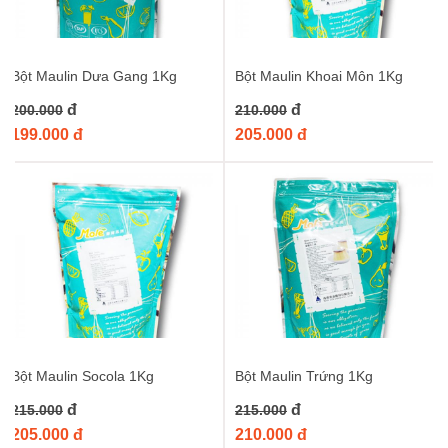
Bột Maulin Dưa Gang 1Kg
Bột Maulin Khoai Môn 1Kg
đ
đ
200.000
210.000
199.000 đ
205.000 đ
Bột Maulin Socola 1Kg
Bột Maulin Trứng 1Kg
đ
đ
215.000
215.000
205.000 đ
210.000 đ