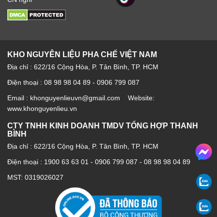
KHO NGUYÊN LIỆU PHA CHẾ VIỆT NAM
Địa chỉ : 622/16 Cộng Hòa, P. Tân Bình, TP. HCM
Điện thoại : 08 98 98 04 89 - 0906 799 087
Email : khonguyenlieuvn@gmail.com Website:
www.khonguyenlieu.vn
CTY TNHH KINH DOANH TMDV TỔNG HỢP THANH
BÌNH
Địa chỉ : 622/16 Cộng Hòa, P. Tân Bình, TP. HCM
Điện thoại :
1900 63 63 01
-
0906 799 087
-
08 98 98 04 89
MST: 0319026027