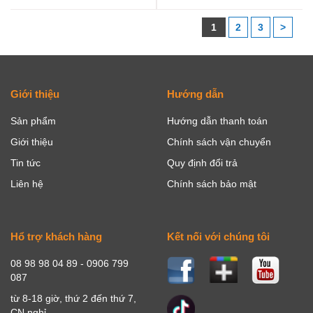
1
2
3
>
Giới thiệu
Hướng dẫn
Sản phẩm
Hướng dẫn thanh toán
Giới thiệu
Chính sách vận chuyển
Tin tức
Quy định đổi trả
Liên hệ
Chính sách bảo mật
Hổ trợ khách hàng
Kết nối với chúng tôi
08 98 98 04 89 - 0906 799
087
từ 8-18 giờ, thứ 2 đến thứ 7,
CN nghỉ