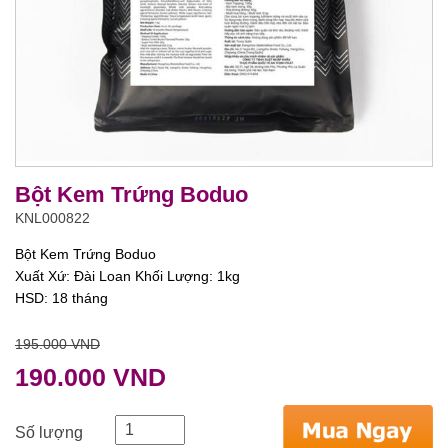
Bột Kem Trứng Boduo
KNL000822
Bột Kem Trứng Boduo
Xuất Xứ: Đài Loan Khối Lượng: 1kg
HSD: 18 tháng
195.000 VND
190.000 VND
Số lượng