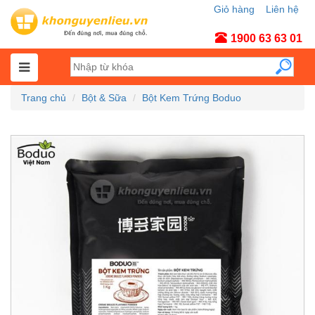
Giỏ hàng
Liên hệ
Tài khoản
1900 63 63 01
Trang chủ
Bột & Sữa
Bột Kem Trứng Boduo