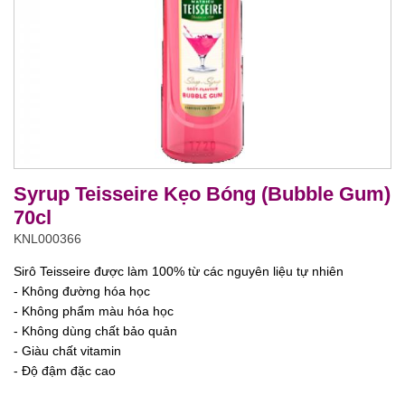
Syrup Teisseire Kẹo Bóng (Bubble Gum)
70cl
KNL000366
Sirô Teisseire được làm 100% từ các nguyên liệu tự nhiên
- Không đường hóa học
- Không phẩm màu hóa học
- Không dùng chất bảo quản
- Giàu chất vitamin
- Độ đậm đặc cao