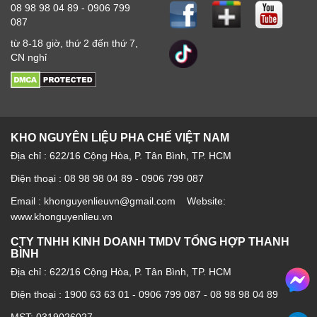
08 98 98 04 89 - 0906 799
087
từ 8-18 giờ, thứ 2 đến thứ 7,
CN nghỉ
KHO NGUYÊN LIỆU PHA CHẾ VIỆT NAM
Địa chỉ : 622/16 Cộng Hòa, P. Tân Bình, TP. HCM
Điện thoại : 08 98 98 04 89 - 0906 799 087
Email : khonguyenlieuvn@gmail.com Website:
www.khonguyenlieu.vn
CTY TNHH KINH DOANH TMDV TỔNG HỢP THANH
BÌNH
Địa chỉ : 622/16 Cộng Hòa, P. Tân Bình, TP. HCM
Điện thoại :
1900 63 63 01
-
0906 799 087
-
08 98 98 04 89