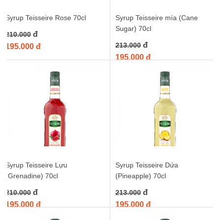
Syrup Teisseire Rose 70cl
Syrup Teisseire mía (Cane
Sugar) 70cl
đ
210.000
đ
213.000
195.000 đ
195.000 đ
Syrup Teisseire Lựu
Syrup Teisseire Dứa
(Grenadine) 70cl
(Pineapple) 70cl
đ
đ
210.000
213.000
195.000 đ
195.000 đ