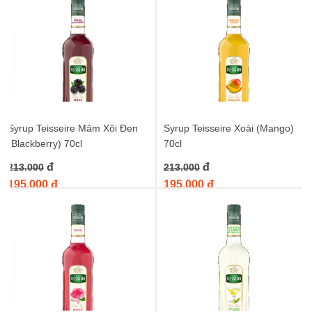
Syrup Teisseire Mâm Xôi Đen
Syrup Teisseire Xoài (Mango)
(Blackberry) 70cl
70cl
đ
đ
213.000
213.000
195.000 đ
195.000 đ