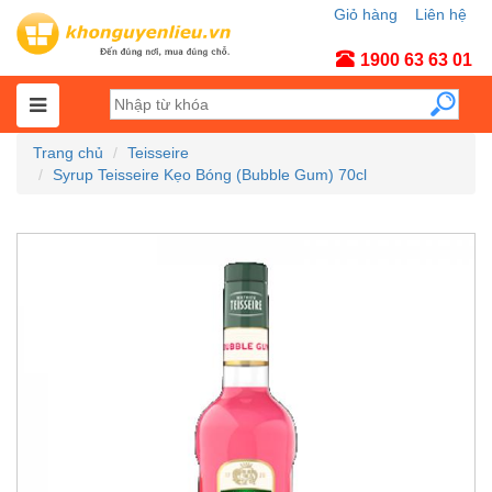
Giỏ hàng
Liên hệ
Tài khoản
1900 63 63 01
Trang chủ
Teisseire
Syrup Teisseire Kẹo Bóng (Bubble Gum) 70cl