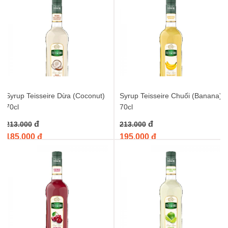
Syrup Teisseire Dừa (Coconut)
Syrup Teisseire Chuối (Banana)
70cl
70cl
đ
đ
213.000
213.000
185.000 đ
195.000 đ