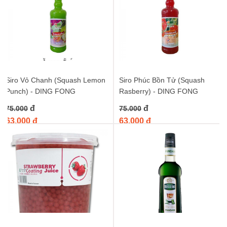
Siro Vỏ Chanh (Squash Lemon
Siro Phúc Bồn Tử (Squash
Punch) - DING FONG
Rasberry) - DING FONG
đ
đ
75.000
75.000
63.000 đ
63.000 đ