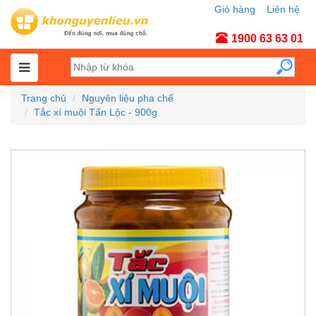
Giỏ hàng
Liên hệ
Tài khoản
1900 63 63 01
Trang chủ
Nguyên liệu pha chế
Tắc xí muội Tấn Lộc - 900g