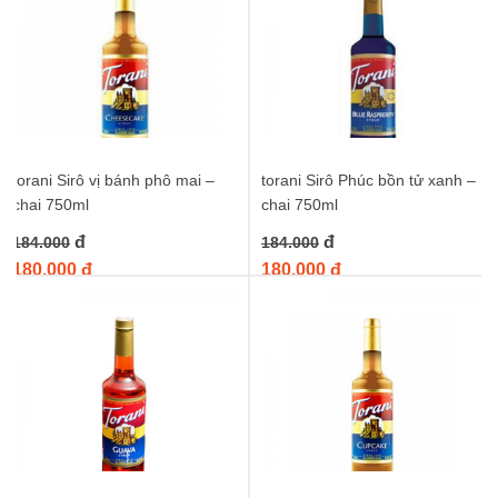
torani Sirô vị bánh phô mai –
torani Sirô Phúc bồn tử xanh –
chai 750ml
chai 750ml
đ
đ
184.000
184.000
180.000 đ
180.000 đ