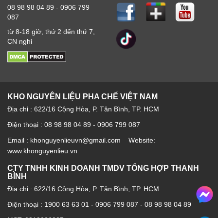
08 98 98 04 89 - 0906 799
087
từ 8-18 giờ, thứ 2 đến thứ 7,
CN nghỉ
KHO NGUYÊN LIỆU PHA CHẾ VIỆT NAM
Địa chỉ : 622/16 Cộng Hòa, P. Tân Bình, TP. HCM
Điện thoại : 08 98 98 04 89 - 0906 799 087
Email : khonguyenlieuvn@gmail.com Website:
www.khonguyenlieu.vn
CTY TNHH KINH DOANH TMDV TỔNG HỢP THANH
BÌNH
Địa chỉ : 622/16 Cộng Hòa, P. Tân Bình, TP. HCM
Điện thoại :
1900 63 63 01
-
0906 799 087
-
08 98 98 04 89