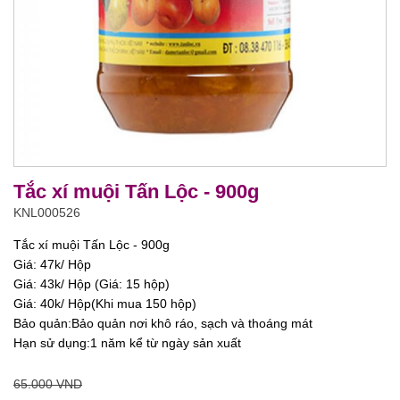
Tắc xí muội Tấn Lộc - 900g
KNL000526
Tắc xí muội Tấn Lộc - 900g
Giá: 47k/ Hộp
Giá: 43k/ Hộp (Giá: 15 hộp)
Giá: 40k/ Hộp(Khi mua 150 hộp)
Bảo quản:Bảo quản nơi khô ráo, sạch và thoáng mát
Hạn sử dụng:1 năm kể từ ngày sản xuất
65.000 VND