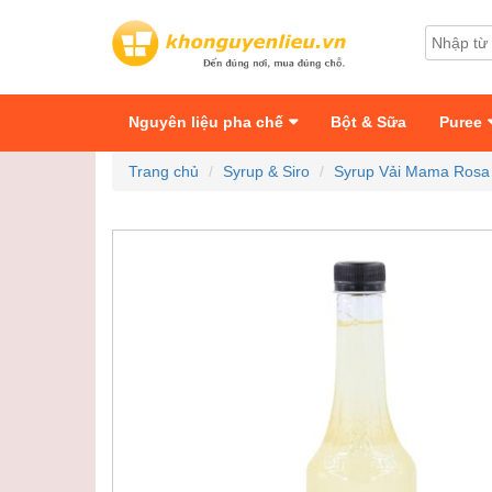
Nguyên liệu pha chế
Bột & Sữa
Puree
Trang chủ
Syrup & Siro
Syrup Vải Mama Rosa