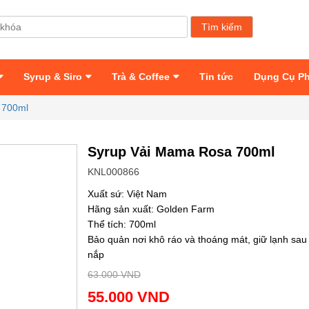
Syrup & Siro
Trà & Coffee
Tin tức
Dụng Cụ P
 700ml
Syrup Vải Mama Rosa 700ml
KNL000866
Xuất sứ: Việt Nam
Hãng sản xuất: Golden Farm
Thể tích: 700ml
Bảo quản nơi khô ráo và thoáng mát, giữ lạnh sau
nắp
63.000 VND
55.000 VND