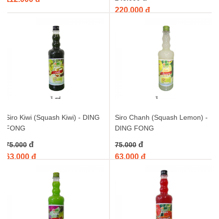
220.000 đ
Siro Kiwi (Squash Kiwi) - DING
Siro Chanh (Squash Lemon) -
FONG
DING FONG
đ
đ
75.000
75.000
63.000 đ
63.000 đ