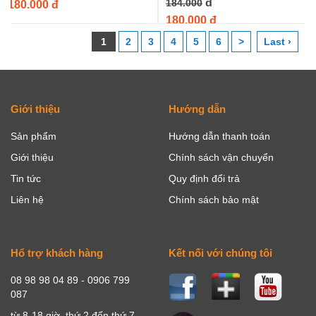
đ
184.000
180.000 đ
180.000 đ
1
2
3
4
5
6
>
Last ›
Giới thiệu
Hướng dẫn
Sản phẩm
Hướng dẫn thanh toán
Giới thiệu
Chính sách vận chuyển
Tin tức
Quy định đổi trả
Liên hệ
Chính sách bảo mật
Hổ trợ khách hàng
Kết nối với chúng tôi
08 98 98 04 89 - 0906 799
087
từ 8-18 giờ, thứ 2 đến thứ 7,