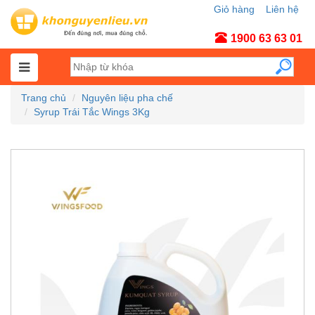
Giỏ hàng
Liên hệ
Tài khoản
1900 63 63 01
Trang chủ
Nguyên liệu pha chế
Syrup Trái Tắc Wings 3Kg