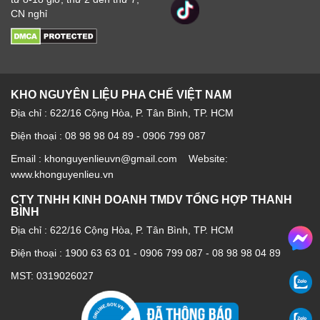
CN nghỉ
KHO NGUYÊN LIỆU PHA CHẾ VIỆT NAM
Địa chỉ : 622/16 Cộng Hòa, P. Tân Bình, TP. HCM
Điện thoại : 08 98 98 04 89 - 0906 799 087
Email : khonguyenlieuvn@gmail.com Website:
www.khonguyenlieu.vn
CTY TNHH KINH DOANH TMDV TỔNG HỢP THANH
BÌNH
Địa chỉ : 622/16 Cộng Hòa, P. Tân Bình, TP. HCM
Điện thoại :
1900 63 63 01
-
0906 799 087
-
08 98 98 04 89
MST: 0319026027