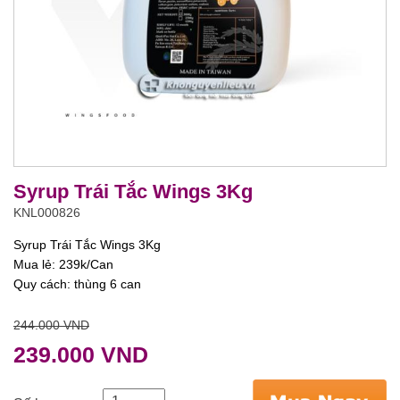
Syrup Trái Tắc Wings 3Kg
KNL000826
Syrup Trái Tắc Wings 3Kg
Mua lẻ: 239k/Can
Quy cách: thùng 6 can
244.000 VND
239.000 VND