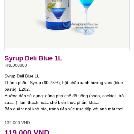
Syrup Deli Blue 1L
KNL000888
Syrup Deli Blue 1L
Thành phần: Syrup (60-75%), bột nhão xanh hương vani (blue
paste), E202.
Hướng dẫn sử dụng: dùng pha chế đồ uống (soda, cocktail, trà
sữa…), làm thạch hoặc chế biến thực phẩm khác.
Bảo quản: nơi khô ráo, tránh tiếp xúc trực tiếp với ánh mặt trời
132.000 VND
119.000 VND