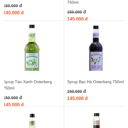
750ml
đ
150.000
đ
150.000
145.000 đ
145.000 đ
Syrup Táo Xanh Osterberg
Syrup Bạc Hà Osterberg 750ml
750ml
đ
150.000
đ
150.000
145.000 đ
145.000 đ