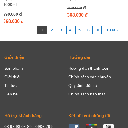
1000ml
đ
390.000
đ
390.000
368.000 đ
368.000 đ
1
2
3
4
5
6
>
Last ›
Giới thiệu
Hướng dẫn
Sản phẩm
Hướng dẫn thanh toán
Giới thiệu
Chính sách vận chuyển
Tin tức
Quy định đổi trả
Liên hệ
Chính sách bảo mật
Hổ trợ khách hàng
Kết nối với chúng tôi
08 98 98 04 89 - 0906 799