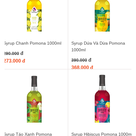
Syrup Chanh Pomona 1000ml
Syrup Dứa Và Dừa Pomona
1000ml
đ
290.000
đ
390.000
273.000 đ
368.000 đ
Syrup Táo Xanh Pomona
Syrup Hibiscus Pomona 1000ml