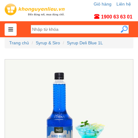
Giỏ hàng
Liên hệ
Tài khoản
1900 63 63 01
Trang chủ
Syrup & Siro
Syrup Deli Blue 1L