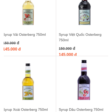
Syrup Vải Osterberg 750ml
Syrup Việt Quốc Osterberg
750ml
đ
150.000
đ
150.000
145.000 đ
145.000 đ
Syrup Xoài Osterberg 750ml
Syrup Dâu Osterberg 750ml