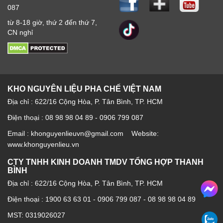
087
từ 8-18 giờ, thứ 2 đến thứ 7,
CN nghỉ
KHO NGUYÊN LIỆU PHA CHẾ VIỆT NAM
Địa chỉ : 622/16 Cộng Hòa, P. Tân Bình, TP. HCM
Điện thoại : 08 98 98 04 89 - 0906 799 087
Email : khonguyenlieuvn@gmail.com Website:
www.khonguyenlieu.vn
CTY TNHH KINH DOANH TMDV TỔNG HỢP THANH
BÌNH
Địa chỉ : 622/16 Cộng Hòa, P. Tân Bình, TP. HCM
Điện thoại :
1900 63 63 01
-
0906 799 087
-
08 98 98 04 89
MST: 0319026027