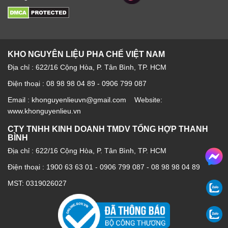
KHO NGUYÊN LIỆU PHA CHẾ VIỆT NAM
Địa chỉ : 622/16 Cộng Hòa, P. Tân Bình, TP. HCM
Điện thoại : 08 98 98 04 89 - 0906 799 087
Email : khonguyenlieuvn@gmail.com Website:
www.khonguyenlieu.vn
CTY TNHH KINH DOANH TMDV TỔNG HỢP THANH
BÌNH
Địa chỉ : 622/16 Cộng Hòa, P. Tân Bình, TP. HCM
Điện thoại :
1900 63 63 01
-
0906 799 087
-
08 98 98 04 89
MST: 0319026027