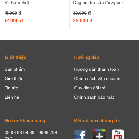
Vòi Bơm Sirô
Ống hút trà sữa túi zipper
đ
đ
75.000
30.000
62.000 đ
25.000 đ
Giới thiệu
Hướng dẫn
Sản phẩm
Hướng dẫn thanh toán
Giới thiệu
Chính sách vận chuyển
Tin tức
Quy định đổi trả
Liên hệ
Chính sách bảo mật
Hổ trợ khách hàng
Kết nối với chúng tôi
08 98 98 04 89 - 0906 799
087