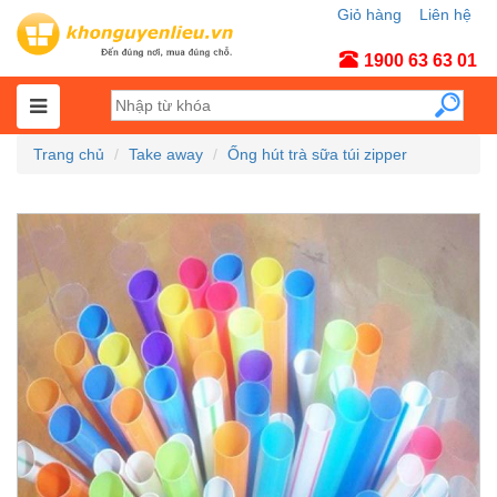
Giỏ hàng
Liên hệ
Tài khoản
1900 63 63 01
Trang chủ
Take away
Ống hút trà sữa túi zipper