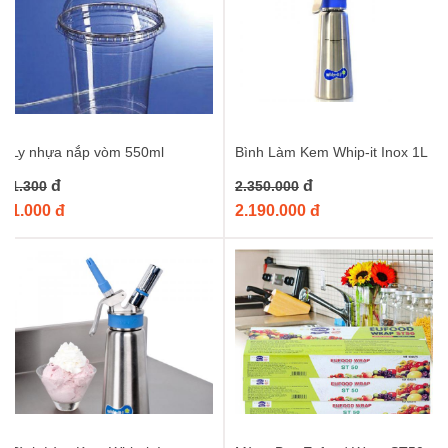
Ly nhựa nắp vòm 550ml
Bình Làm Kem Whip-it Inox 1L
đ
đ
1.300
2.350.000
1.000 đ
2.190.000 đ