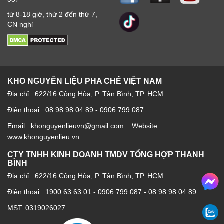
từ 8-18 giờ, thứ 2 đến thứ 7,
CN nghỉ
KHO NGUYÊN LIỆU PHA CHẾ VIỆT NAM
Địa chỉ : 622/16 Cộng Hòa, P. Tân Bình, TP. HCM
Điện thoại : 08 98 98 04 89 - 0906 799 087
Email : khonguyenlieuvn@gmail.com Website:
www.khonguyenlieu.vn
CTY TNHH KINH DOANH TMDV TỔNG HỢP THANH
BÌNH
Địa chỉ : 622/16 Cộng Hòa, P. Tân Bình, TP. HCM
Điện thoại :
1900 63 63 01
-
0906 799 087
-
08 98 98 04 89
MST: 0319026027