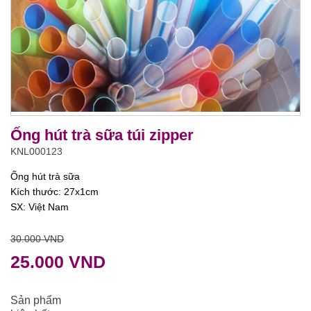
Ống hút trà sữa túi zipper
KNL000123
Ống hút trà sữa
Kích thước: 27x1cm
SX: Việt Nam
30.000 VND
25.000 VND
Sản phẩm