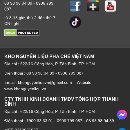
08 98 98 04 89 - 0906 799
087
từ 8-18 giờ, thứ 2 đến thứ 7,
CN nghỉ
KHO NGUYÊN LIỆU PHA CHẾ VIỆT NAM
Địa chỉ : 622/16 Cộng Hòa, P. Tân Bình, TP. HCM
Điện thoại : 08 98 98 04 89 - 0906 799 087
Email : khonguyenlieuvn@gmail.com Website:
www.khonguyenlieu.vn
CTY TNHH KINH DOANH TMDV TỔNG HỢP THANH
BÌNH
Địa chỉ : 622/16 Cộng Hòa, P. Tân Bình, TP. HCM
Điện thoại :
1900 63 63 01
-
0906 799 087
-
08 98 98 04 89