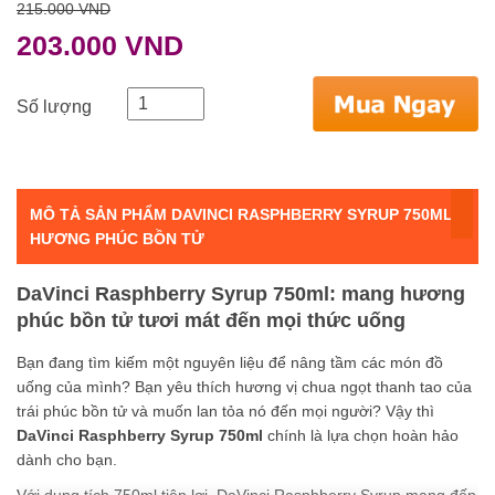
215.000 VND
203.000 VND
Số lượng
MÔ TẢ SẢN PHẨM DAVINCI RASPHBERRY SYRUP 750ML -
HƯƠNG PHÚC BỒN TỬ
DaVinci Rasphberry Syrup 750ml: mang hương
phúc bồn tử tươi mát đến mọi thức uống
Bạn đang tìm kiếm một nguyên liệu để nâng tầm các món đồ
uống của mình? Bạn yêu thích hương vị chua ngọt thanh tao của
trái phúc bồn tử và muốn lan tỏa nó đến mọi người? Vậy thì
DaVinci Rasphberry Syrup 750ml
chính là lựa chọn hoàn hảo
dành cho bạn.