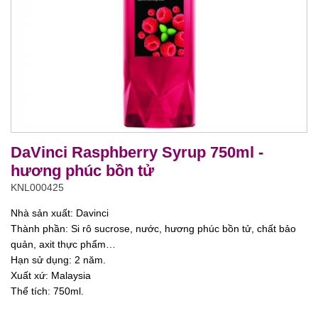
DaVinci Rasphberry Syrup 750ml -
hương phúc bồn tử
KNL000425
Nhà sản xuất: Davinci
Thành phần: Si rô sucrose, nước, hương phúc bồn tử, chất bảo
quản, axit thực phẩm…
Hạn sử dụng: 2 năm.
Xuất xứ: Malaysia
Thể tích: 750ml.