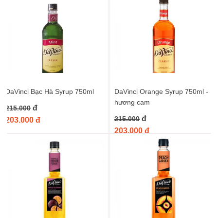
DaVinci Bạc Hà Syrup 750ml
DaVinci Orange Syrup 750ml -
hương cam
đ
215.000
đ
215.000
203.000 đ
203.000 đ