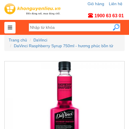
Giỏ hàng
Liên hệ
Tài khoản
1900 63 63 01
Trang chủ
DaVinci
DaVinci Rasphberry Syrup 750ml - hương phúc bồn tử