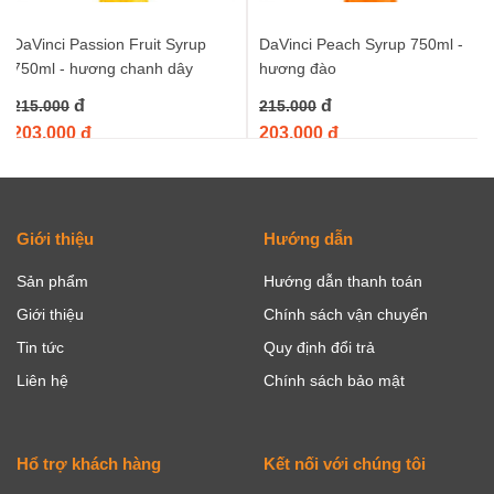
DaVinci Passion Fruit Syrup
DaVinci Peach Syrup 750ml -
750ml - hương chanh dây
hương đào
đ
đ
215.000
215.000
203.000 đ
203.000 đ
Giới thiệu
Hướng dẫn
Sản phẩm
Hướng dẫn thanh toán
Giới thiệu
Chính sách vận chuyển
Tin tức
Quy định đổi trả
Liên hệ
Chính sách bảo mật
Hổ trợ khách hàng
Kết nối với chúng tôi