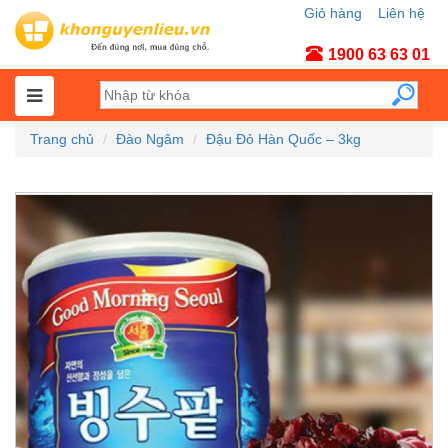
Giỏ hàng
Liên hệ
Tài khoản
1900 63 63 01
Trang chủ
Đào Ngâm
Đậu Đỏ Hàn Quốc – 3kg