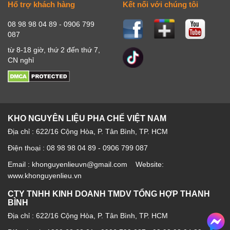
Hổ trợ khách hàng
Kết nối với chúng tôi
08 98 98 04 89 - 0906 799
087
từ 8-18 giờ, thứ 2 đến thứ 7,
CN nghỉ
KHO NGUYÊN LIỆU PHA CHẾ VIỆT NAM
Địa chỉ : 622/16 Cộng Hòa, P. Tân Bình, TP. HCM
Điện thoại : 08 98 98 04 89 - 0906 799 087
Email : khonguyenlieuvn@gmail.com Website:
www.khonguyenlieu.vn
CTY TNHH KINH DOANH TMDV TỔNG HỢP THANH
BÌNH
Địa chỉ : 622/16 Cộng Hòa, P. Tân Bình, TP. HCM