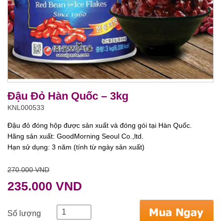
Đậu Đỏ Hàn Quốc – 3kg
KNL000533
Đậu đỏ đóng hộp được sản xuất và đóng gói tại Hàn Quốc.
Hãng sản xuất: GoodMorning Seoul Co.,ltd.
Hạn sử dụng: 3 năm (tính từ ngày sản xuất)
270.000 VND
235.000 VND
Số lượng