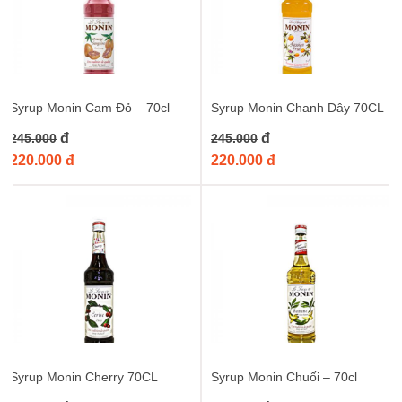
Syrup Monin Cam Đỏ – 70cl
Syrup Monin Chanh Dây 70CL
đ
đ
245.000
245.000
220.000 đ
220.000 đ
Syrup Monin Cherry 70CL
Syrup Monin Chuối – 70cl