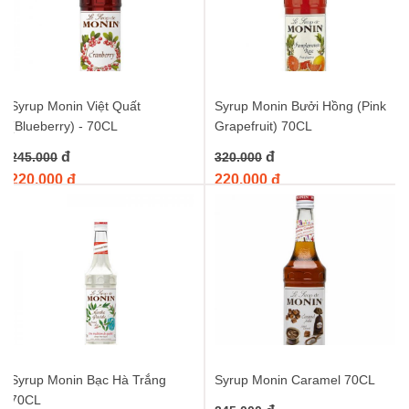
Syrup Monin Việt Quất
Syrup Monin Bưởi Hồng (Pink
(Blueberry) - 70CL
Grapefruit) 70CL
đ
đ
245.000
320.000
220.000 đ
220.000 đ
Syrup Monin Bạc Hà Trắng
Syrup Monin Caramel 70CL
70CL