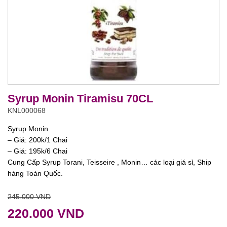
Syrup Monin Tiramisu 70CL
KNL000068
Syrup Monin
– Giá: 200k/1 Chai
– Giá: 195k/6 Chai
Cung Cấp Syrup Torani, Teisseire , Monin… các loại giá sỉ, Ship
hàng Toàn Quốc.
245.000 VND
220.000 VND