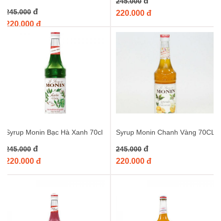
đ
245.000
đ
245.000
220.000 đ
220.000 đ
Syrup Monin Bạc Hà Xanh 70cl
Syrup Monin Chanh Vàng 70CL
đ
đ
245.000
245.000
220.000 đ
220.000 đ