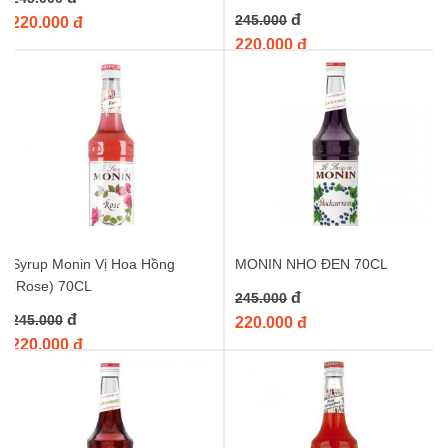
đ
245.000
220.000 đ
220.000 đ
Syrup Monin Vị Hoa Hồng
MONIN NHO ĐEN 70CL
(Rose) 70CL
đ
245.000
đ
245.000
220.000 đ
220.000 đ