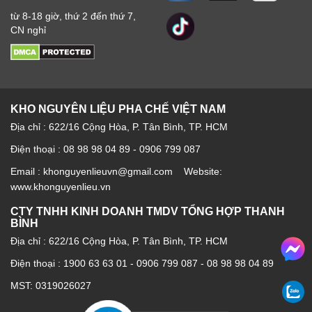
từ 8-18 giờ, thứ 2 đến thứ 7,
CN nghỉ
KHO NGUYÊN LIỆU PHA CHẾ VIỆT NAM
Địa chỉ : 622/16 Cộng Hòa, P. Tân Bình, TP. HCM
Điện thoại : 08 98 98 04 89 - 0906 799 087
Email : khonguyenlieuvn@gmail.com Website:
www.khonguyenlieu.vn
CTY TNHH KINH DOANH TMDV TỔNG HỢP THANH
BÌNH
Địa chỉ : 622/16 Cộng Hòa, P. Tân Bình, TP. HCM
Điện thoại :
1900 63 63 01
-
0906 799 087
-
08 98 98 04 89
MST: 0319026027