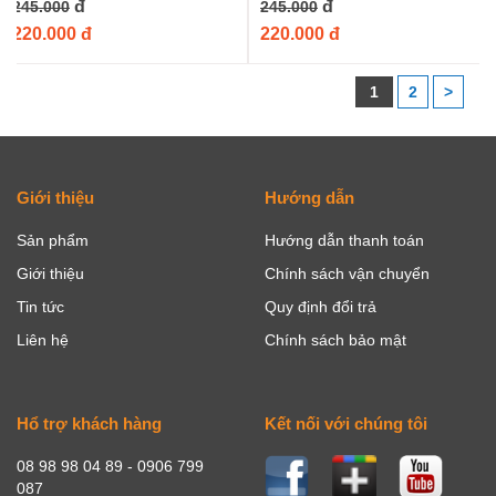
đ
đ
245.000
245.000
220.000 đ
220.000 đ
1
2
>
Giới thiệu
Hướng dẫn
Sản phẩm
Hướng dẫn thanh toán
Giới thiệu
Chính sách vận chuyển
Tin tức
Quy định đổi trả
Liên hệ
Chính sách bảo mật
Hổ trợ khách hàng
Kết nối với chúng tôi
08 98 98 04 89 - 0906 799
087