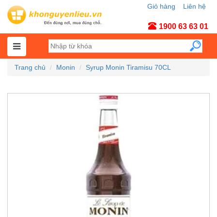
Giỏ hàng
Liên hệ
Tài khoản
1900 63 63 01
Trang chủ
Monin
Syrup Monin Tiramisu 70CL