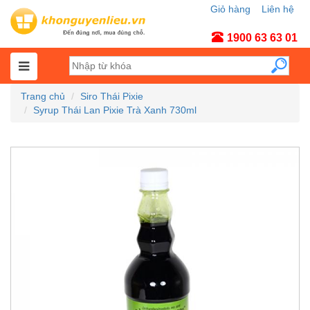
Giỏ hàng
Liên hệ
Tài khoản
1900 63 63 01
Trang chủ
Siro Thái Pixie
Syrup Thái Lan Pixie Trà Xanh 730ml