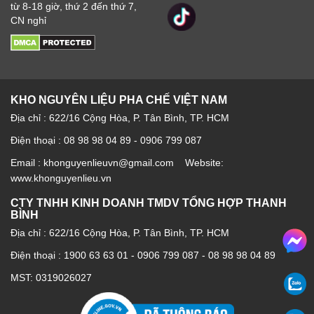
từ 8-18 giờ, thứ 2 đến thứ 7,
CN nghỉ
KHO NGUYÊN LIỆU PHA CHẾ VIỆT NAM
Địa chỉ : 622/16 Cộng Hòa, P. Tân Bình, TP. HCM
Điện thoại : 08 98 98 04 89 - 0906 799 087
Email : khonguyenlieuvn@gmail.com Website:
www.khonguyenlieu.vn
CTY TNHH KINH DOANH TMDV TỔNG HỢP THANH
BÌNH
Địa chỉ : 622/16 Cộng Hòa, P. Tân Bình, TP. HCM
Điện thoại :
1900 63 63 01
-
0906 799 087
-
08 98 98 04 89
MST: 0319026027