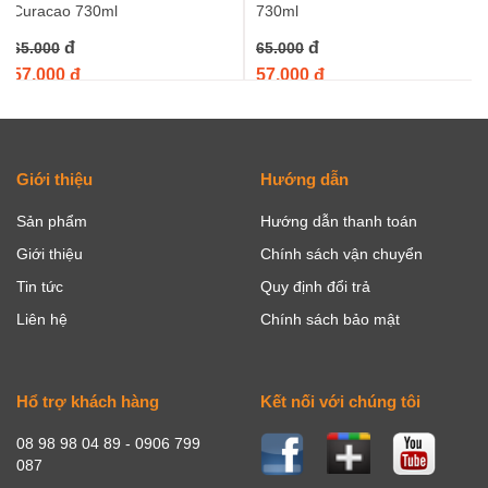
Curacao 730ml
730ml
đ
đ
65.000
65.000
57.000 đ
57.000 đ
Giới thiệu
Hướng dẫn
Sản phẩm
Hướng dẫn thanh toán
Giới thiệu
Chính sách vận chuyển
Tin tức
Quy định đổi trả
Liên hệ
Chính sách bảo mật
Hổ trợ khách hàng
Kết nối với chúng tôi
08 98 98 04 89 - 0906 799
087