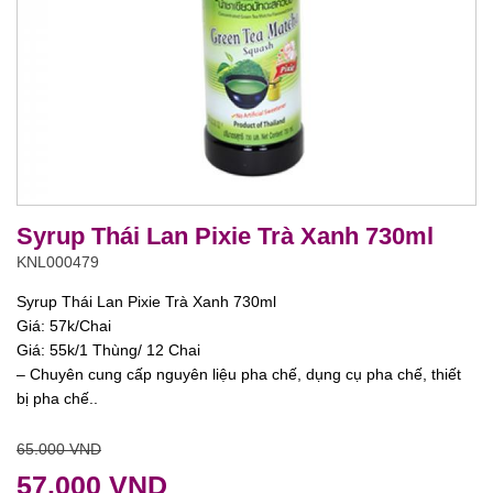
Syrup Thái Lan Pixie Trà Xanh 730ml
KNL000479
Syrup Thái Lan Pixie Trà Xanh 730ml
Giá: 57k/Chai
Giá: 55k/1 Thùng/ 12 Chai
– Chuyên cung cấp nguyên liệu pha chế, dụng cụ pha chế, thiết
bị pha chế..
65.000 VND
57.000 VND