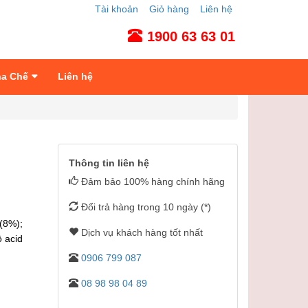
Tài khoản
Giỏ hàng
Liên hệ
1900 63 63 01
ha Chế
Liên hệ
Thông tin liên hệ
Đảm bảo 100% hàng chính hãng
Đổi trả hàng trong 10 ngày (*)
(8%);
Dịch vụ khách hàng tốt nhất
ộ acid
0906 799 087
08 98 98 04 89