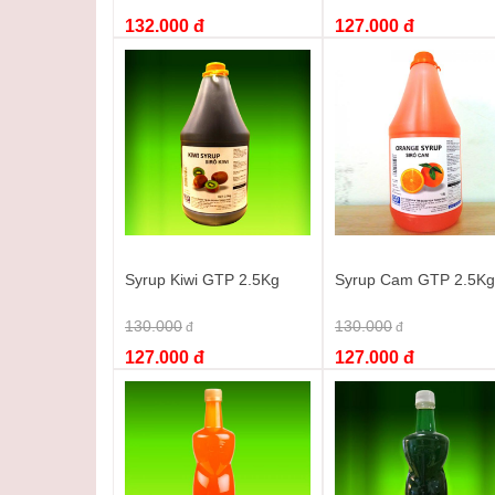
132.000 đ
127.000 đ
Syrup Kiwi GTP 2.5Kg
Syrup Cam GTP 2.5Kg
130.000
130.000
đ
đ
127.000 đ
127.000 đ