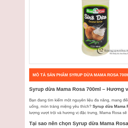
MÔ TẢ SẢN PHẨM SYRUP DỪA MAMA ROSA 700
Syrup dừa Mama Rosa 700ml – Hương vị
Bạn đang tìm kiếm một nguyên liệu đa năng, mang đến
uống, món tráng miệng yêu thích?
Syrup dừa Mama 
lượng vượt trội và hương vị đặc trưng, Mama Rosa sẽ
Tại sao nên chọn Syrup dừa Mama Ros