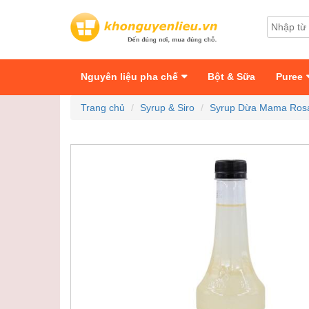
Nguyên liệu pha chế
Bột & Sữa
Puree
Trang chủ
Syrup & Siro
Syrup Dừa Mama Ros