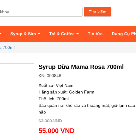
Syrup & Siro
Trà & Coffee
Tin tức
Dụng Cụ P
a 700ml
Syrup Dừa Mama Rosa 700ml
KNL000846
Xuất sứ: Việt Nam
Hãng sản xuất: Golden Farm
Thể tích: 700ml
Bảo quản nơi khô ráo và thoáng mát, giữ lạnh sau
nắp
63.000 VND
55.000 VND