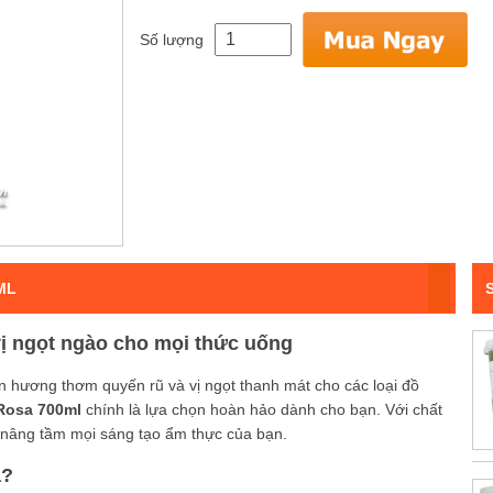
Số lượng
ML
 ngọt ngào cho mọi thức uống
 hương thơm quyến rũ và vị ngọt thanh mát cho các loại đồ
Rosa 700ml
chính là lựa chọn hoàn hảo dành cho bạn. Với chất
 nâng tầm mọi sáng tạo ẩm thực của bạn.
a?