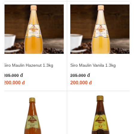
Siro Maulin Hazenut 1.3kg
Siro Maulin Vanila 1.3kg
đ
đ
205.000
205.000
200.000 đ
200.000 đ