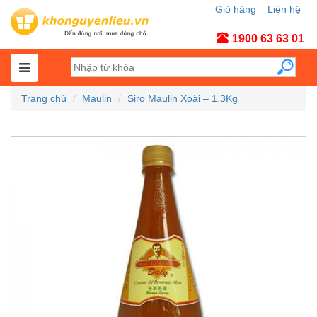
Giỏ hàng
Liên hệ
Tài khoản
1900 63 63 01
Trang chủ
Maulin
Siro Maulin Xoài – 1.3Kg