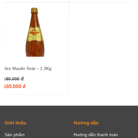
Siro Maulin Xoài – 1.3Kg
đ
180.000
165.000 đ
Giới thiệu
Hướng dẫn
Sản phẩm
Hướng dẫn thanh toán