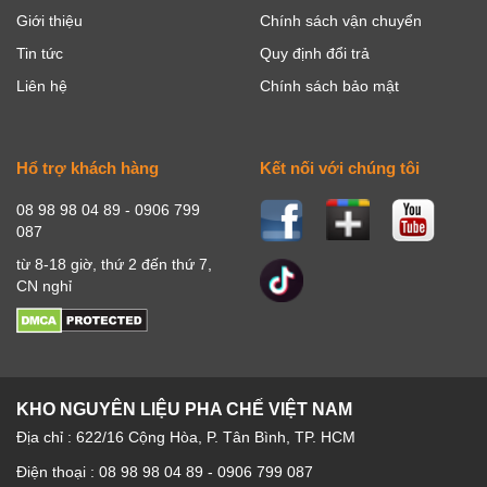
Giới thiệu
Chính sách vận chuyển
Tin tức
Quy định đổi trả
Liên hệ
Chính sách bảo mật
Hổ trợ khách hàng
Kết nối với chúng tôi
08 98 98 04 89 - 0906 799
087
từ 8-18 giờ, thứ 2 đến thứ 7,
CN nghỉ
KHO NGUYÊN LIỆU PHA CHẾ VIỆT NAM
Địa chỉ : 622/16 Cộng Hòa, P. Tân Bình, TP. HCM
Điện thoại : 08 98 98 04 89 - 0906 799 087