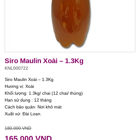
Siro Maulin Xoài – 1.3Kg
KNL000722
Siro Maulin Xoài – 1.3Kg
Hương vị: Xoài
Khối lượng: 1.3kg/ chai (12 chai/ thùng)
Hạn sử dụng : 12 tháng
Cách bảo quản: Nơi khô mát
Xuất xứ: Đài Loan.
180.000 VND
165.000 VND