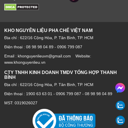
KHO NGUYÊN LIỆU PHA CHẾ VIỆT NAM
Địa chỉ : 622/16 Cộng Hòa, P. Tân Bình, TP. HCM
Điện thoại : 08 98 98 04 89 - 0906 799 087
Email : khonguyenlieuvn@gmail.com Website:
www.khonguyenlieu.vn
CTY TNHH KINH DOANH TMDV TỔNG HỢP THANH
BÌNH
Địa chỉ : 622/16 Cộng Hòa, P. Tân Bình, TP. HCM
Điện thoại :
1900 63 63 01
-
0906 799 087
-
08 98 98 04 89
MST: 0319026027