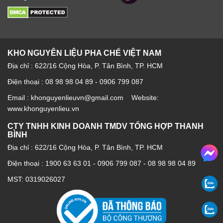
KHO NGUYÊN LIỆU PHA CHẾ VIỆT NAM
Địa chỉ : 622/16 Cộng Hòa, P. Tân Bình, TP. HCM
Điện thoại : 08 98 98 04 89 - 0906 799 087
Email : khonguyenlieuvn@gmail.com Website:
www.khonguyenlieu.vn
CTY TNHH KINH DOANH TMDV TỔNG HỢP THANH
BÌNH
Địa chỉ : 622/16 Cộng Hòa, P. Tân Bình, TP. HCM
Điện thoại :
1900 63 63 01
-
0906 799 087
-
08 98 98 04 89
MST: 0319026027