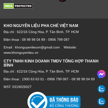
KHO NGUYÊN LIỆU PHA CHẾ VIỆT NAM
Địa chỉ : 622/16 Cộng Hòa, P. Tân Bình, TP. HCM
Điện thoại : 08 98 98 04 89 - 0906 799 087
Email : khonguyenlieuvn@gmail.com Website:
www.khonguyenlieu.vn
CTY TNHH KINH DOANH TMDV TỔNG HỢP THANH
BÌNH
Địa chỉ : 622/16 Cộng Hòa, P. Tân Bình, TP. HCM
Điện thoại :
1900 63 63 01
-
0906 799 087
-
08 98 98 04 89
MST: 0319026027