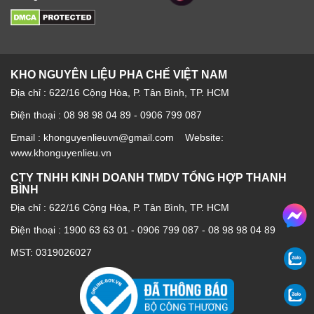
KHO NGUYÊN LIỆU PHA CHẾ VIỆT NAM
Địa chỉ : 622/16 Cộng Hòa, P. Tân Bình, TP. HCM
Điện thoại : 08 98 98 04 89 - 0906 799 087
Email : khonguyenlieuvn@gmail.com Website:
www.khonguyenlieu.vn
CTY TNHH KINH DOANH TMDV TỔNG HỢP THANH
BÌNH
Địa chỉ : 622/16 Cộng Hòa, P. Tân Bình, TP. HCM
Điện thoại :
1900 63 63 01
-
0906 799 087
-
08 98 98 04 89
MST: 0319026027