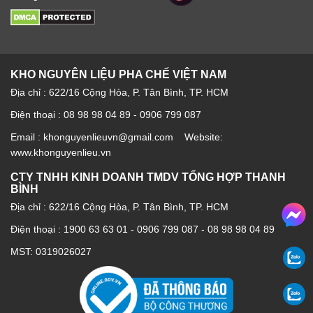
KHO NGUYÊN LIỆU PHA CHẾ VIỆT NAM
Địa chỉ : 622/16 Cộng Hòa, P. Tân Bình, TP. HCM
Điện thoại : 08 98 98 04 89 - 0906 799 087
Email : khonguyenlieuvn@gmail.com Website:
www.khonguyenlieu.vn
CTY TNHH KINH DOANH TMDV TỔNG HỢP THANH
BÌNH
Địa chỉ : 622/16 Cộng Hòa, P. Tân Bình, TP. HCM
Điện thoại :
1900 63 63 01
-
0906 799 087
-
08 98 98 04 89
MST: 0319026027