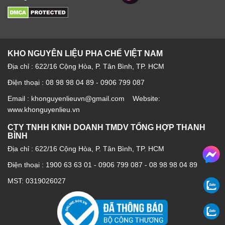
KHO NGUYÊN LIỆU PHA CHẾ VIỆT NAM
Địa chỉ : 622/16 Cộng Hòa, P. Tân Bình, TP. HCM
Điện thoại : 08 98 98 04 89 - 0906 799 087
Email : khonguyenlieuvn@gmail.com Website:
www.khonguyenlieu.vn
CTY TNHH KINH DOANH TMDV TỔNG HỢP THANH
BÌNH
Địa chỉ : 622/16 Cộng Hòa, P. Tân Bình, TP. HCM
Điện thoại :
1900 63 63 01
-
0906 799 087
-
08 98 98 04 89
MST: 0319026027