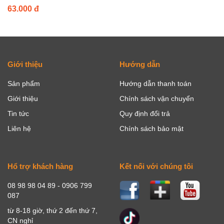
63.000 đ
Giới thiệu
Hướng dẫn
Sản phẩm
Hướng dẫn thanh toán
Giới thiệu
Chính sách vận chuyển
Tin tức
Quy định đổi trả
Liên hệ
Chính sách bảo mật
Hổ trợ khách hàng
Kết nối với chúng tôi
08 98 98 04 89 - 0906 799
087
từ 8-18 giờ, thứ 2 đến thứ 7,
CN nghỉ