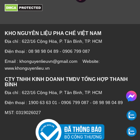
KHO NGUYÊN LIỆU PHA CHẾ VIỆT NAM
Địa chỉ : 622/16 Cộng Hòa, P. Tân Bình, TP. HCM
Điện thoại : 08 98 98 04 89 - 0906 799 087
Email : khonguyenlieuvn@gmail.com Website:
www.khonguyenlieu.vn
CTY TNHH KINH DOANH TMDV TỔNG HỢP THANH
BÌNH
Địa chỉ : 622/16 Cộng Hòa, P. Tân Bình, TP. HCM
Điện thoại :
1900 63 63 01
-
0906 799 087
-
08 98 98 04 89
MST: 0319026027