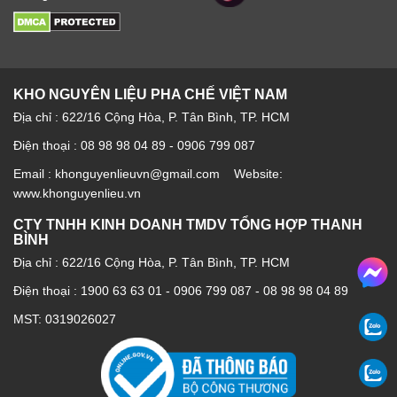
KHO NGUYÊN LIỆU PHA CHẾ VIỆT NAM
Địa chỉ : 622/16 Cộng Hòa, P. Tân Bình, TP. HCM
Điện thoại : 08 98 98 04 89 - 0906 799 087
Email : khonguyenlieuvn@gmail.com Website:
www.khonguyenlieu.vn
CTY TNHH KINH DOANH TMDV TỔNG HỢP THANH
BÌNH
Địa chỉ : 622/16 Cộng Hòa, P. Tân Bình, TP. HCM
Điện thoại :
1900 63 63 01
-
0906 799 087
-
08 98 98 04 89
MST: 0319026027