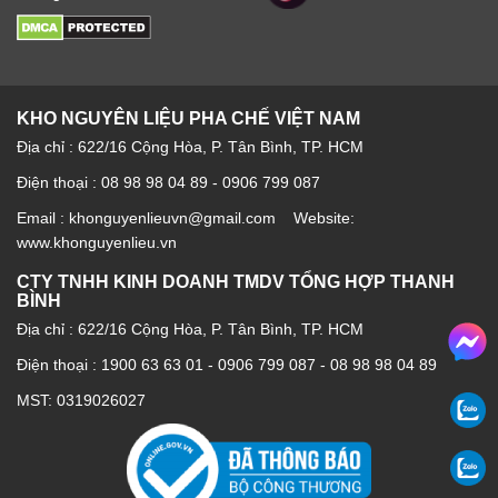
KHO NGUYÊN LIỆU PHA CHẾ VIỆT NAM
Địa chỉ : 622/16 Cộng Hòa, P. Tân Bình, TP. HCM
Điện thoại : 08 98 98 04 89 - 0906 799 087
Email : khonguyenlieuvn@gmail.com Website:
www.khonguyenlieu.vn
CTY TNHH KINH DOANH TMDV TỔNG HỢP THANH
BÌNH
Địa chỉ : 622/16 Cộng Hòa, P. Tân Bình, TP. HCM
Điện thoại :
1900 63 63 01
-
0906 799 087
-
08 98 98 04 89
MST: 0319026027