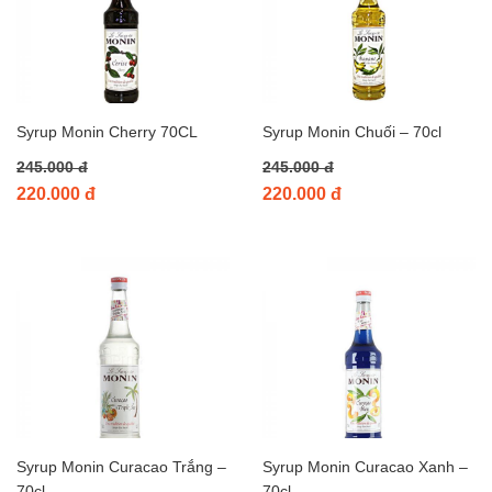
Syrup Monin Cherry 70CL
Syrup Monin Chuối – 70cl
245.000 đ
245.000 đ
220.000 đ
220.000 đ
Syrup Monin Curacao Trắng –
Syrup Monin Curacao Xanh –
70cl
70cl