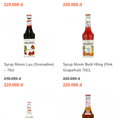
220.000 đ
220.000 đ
Syrup Monin Lựu (Grenadine)
Syrup Monin Bưởi Hồng (Pink
– 70cl
Grapefruit) 70CL
245.000 đ
320.000 đ
220.000 đ
220.000 đ