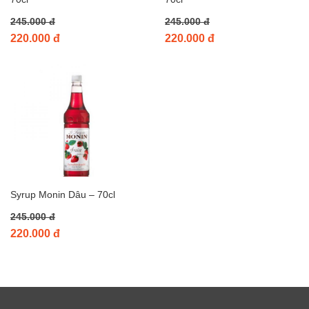
245.000 đ
245.000 đ
220.000 đ
220.000 đ
Syrup Monin Dâu – 70cl
245.000 đ
220.000 đ