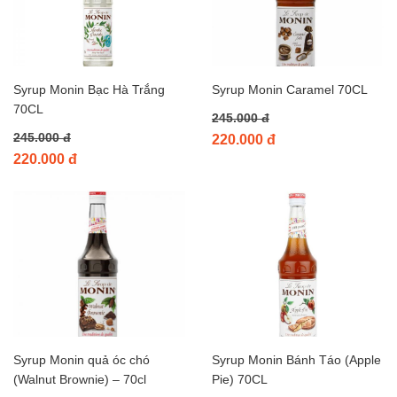
Syrup Monin Bạc Hà Trắng
Syrup Monin Caramel 70CL
70CL
245.000 đ
245.000 đ
220.000 đ
220.000 đ
Syrup Monin quả óc chó
Syrup Monin Bánh Táo (Apple
(Walnut Brownie) – 70cl
Pie) 70CL