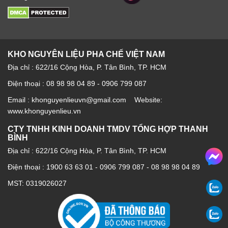
KHO NGUYÊN LIỆU PHA CHẾ VIỆT NAM
Địa chỉ : 622/16 Cộng Hòa, P. Tân Bình, TP. HCM
Điện thoại : 08 98 98 04 89 - 0906 799 087
Email : khonguyenlieuvn@gmail.com Website:
www.khonguyenlieu.vn
CTY TNHH KINH DOANH TMDV TỔNG HỢP THANH
BÌNH
Địa chỉ : 622/16 Cộng Hòa, P. Tân Bình, TP. HCM
Điện thoại :
1900 63 63 01
-
0906 799 087
-
08 98 98 04 89
MST: 0319026027