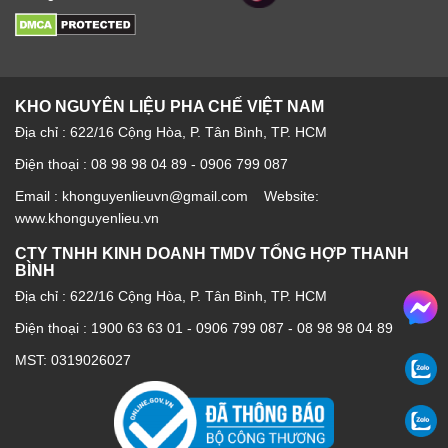
KHO NGUYÊN LIỆU PHA CHẾ VIỆT NAM
Địa chỉ : 622/16 Cộng Hòa, P. Tân Bình, TP. HCM
Điện thoại : 08 98 98 04 89 - 0906 799 087
Email : khonguyenlieuvn@gmail.com Website:
www.khonguyenlieu.vn
CTY TNHH KINH DOANH TMDV TỔNG HỢP THANH
BÌNH
Địa chỉ : 622/16 Cộng Hòa, P. Tân Bình, TP. HCM
Điện thoại :
1900 63 63 01
-
0906 799 087
-
08 98 98 04 89
MST: 0319026027