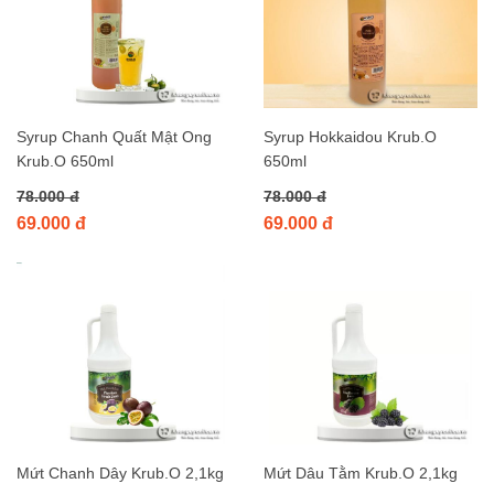
Syrup Chanh Quất Mật Ong
Syrup Hokkaidou Krub.O
Krub.O 650ml
650ml
78.000 đ
78.000 đ
69.000 đ
69.000 đ
Mứt Chanh Dây Krub.O 2,1kg
Mứt Dâu Tằm Krub.O 2,1kg