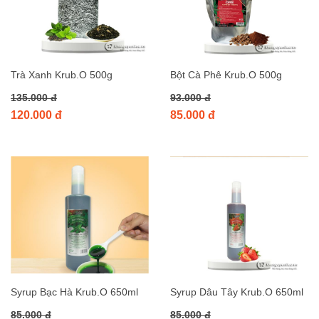
Trà Xanh Krub.O 500g
Bột Cà Phê Krub.O 500g
135.000 đ
93.000 đ
120.000 đ
85.000 đ
Syrup Bạc Hà Krub.O 650ml
Syrup Dâu Tây Krub.O 650ml
85.000 đ
85.000 đ