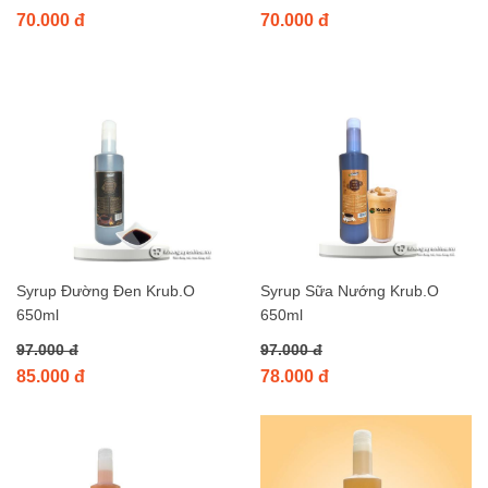
70.000 đ
70.000 đ
Syrup Đường Đen Krub.O
Syrup Sữa Nướng Krub.O
650ml
650ml
97.000 đ
97.000 đ
85.000 đ
78.000 đ