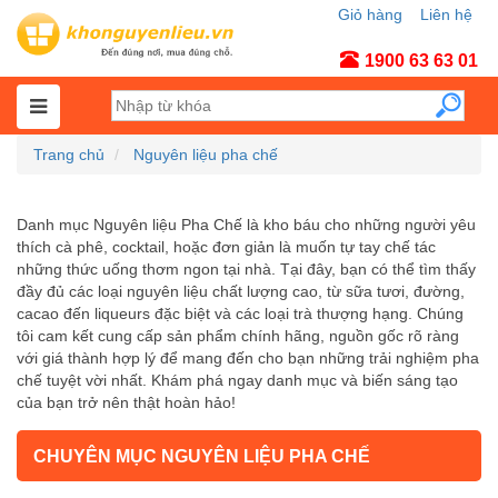
Giỏ hàng
Liên hệ
Tài khoản
1900 63 63 01
Trang chủ
Nguyên liệu pha chế
Danh mục Nguyên liệu Pha Chế là kho báu cho những người yêu
thích cà phê, cocktail, hoặc đơn giản là muốn tự tay chế tác
những thức uống thơm ngon tại nhà. Tại đây, bạn có thể tìm thấy
đầy đủ các loại nguyên liệu chất lượng cao, từ sữa tươi, đường,
cacao đến liqueurs đặc biệt và các loại trà thượng hạng. Chúng
tôi cam kết cung cấp sản phẩm chính hãng, nguồn gốc rõ ràng
với giá thành hợp lý để mang đến cho bạn những trải nghiệm pha
chế tuyệt vời nhất. Khám phá ngay danh mục và biến sáng tạo
của bạn trở nên thật hoàn hảo!
CHUYÊN MỤC NGUYÊN LIỆU PHA CHẾ