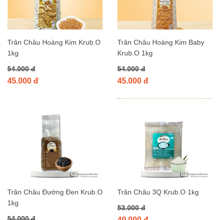
Trân Châu Hoàng Kim Krub.O
Trân Châu Hoàng Kim Baby
1kg
Krub.O 1kg
54.000 đ
54.000 đ
45.000 đ
45.000 đ
Trân Châu Đường Đen Krub.O
Trân Châu 3Q Krub.O 1kg
1kg
53.000 đ
54.000 đ
40.000 đ