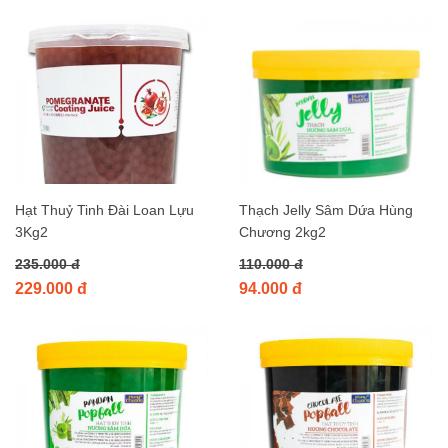
Hạt Thuỷ Tinh Đài Loan Lựu
Thạch Jelly Sâm Dứa Hùng
3Kg2
Chương 2kg2
235.000 đ
110.000 đ
229.000 đ
94.000 đ