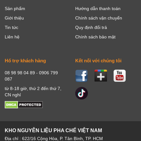
Sản phẩm
Hướng dẫn thanh toán
Giới thiệu
Chính sách vận chuyển
Tin tức
Quy định đổi trả
Liên hệ
Chính sách bảo mật
Hổ trợ khách hàng
Kết nối với chúng tôi
08 98 98 04 89 - 0906 799
087
từ 8-18 giờ, thứ 2 đến thứ 7,
CN nghỉ
KHO NGUYÊN LIỆU PHA CHẾ VIỆT NAM
Địa chỉ : 622/16 Cộng Hòa, P. Tân Bình, TP. HCM