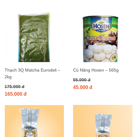
Thạch 3Q Matcha Eurodeli –
Củ Năng Hosen – 565g
2kg
55.000 đ
175.000 đ
45.000 đ
165.000 đ