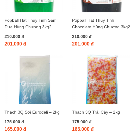
Popball Hạt Thủy Tinh Sâm
Popball Hạt Thủy Tinh
Dứa Hùng Chương 3kg2
Chocolate Hùng Chương 3kg2
210.000 đ
210.000 đ
201.000 đ
201.000 đ
Thạch 3Q Sợi Eurodeli – 2kg
Thạch 3Q Trái Cây – 2kg
175.000 đ
175.000 đ
165.000 đ
165.000 đ