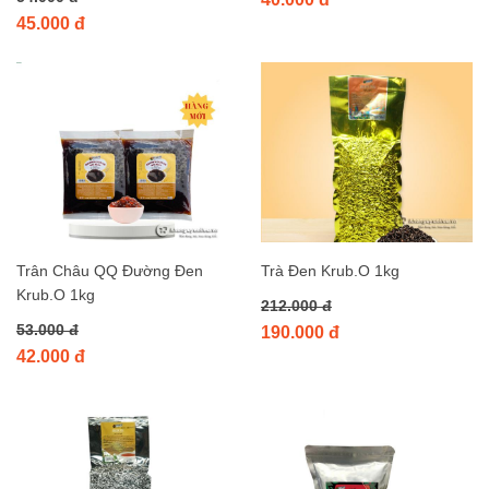
45.000 đ
Trân Châu QQ Đường Đen
Trà Đen Krub.O 1kg
Krub.O 1kg
212.000 đ
53.000 đ
190.000 đ
42.000 đ